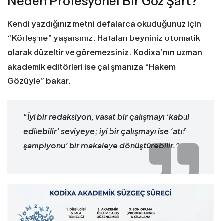
Neden Profesyonel Bir Göz Şart?
Kendi yazdığınız metni defalarca okuduğunuz için
“Körleşme” yaşarsınız. Hataları beyniniz otomatik
olarak düzeltir ve göremezsiniz. Kodixa’nın uzman
akademik editörleri ise çalışmanıza “Hakem
Gözüyle” bakar.
“İyi bir redaksiyon, vasat bir çalışmayı ‘kabul
edilebilir’ seviyeye; iyi bir çalışmayı ise ‘atıf
şampiyonu’ bir makaleye dönüştürebilir.”