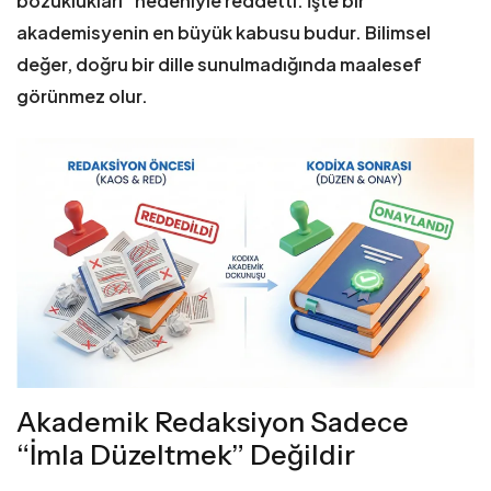
bozuklukları” nedeniyle reddetti. İşte bir
akademisyenin en büyük kabusu budur. Bilimsel
değer, doğru bir dille sunulmadığında maalesef
görünmez olur.
Akademik Redaksiyon Sadece
“İmla Düzeltmek” Değildir