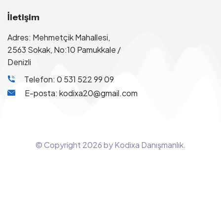
İletişim
Adres: Mehmetçik Mahallesi,
2563 Sokak, No:10 Pamukkale /
Denizli
Telefon: 0 531 522 99 09
E-posta: kodixa20@gmail.com
© Copyright
2026
by Kodixa Danışmanlık.