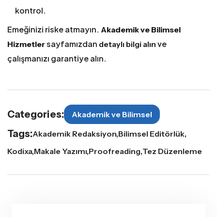
kontrol.
Emeğinizi riske atmayın.
Akademik ve Bilimsel
sayfamızdan
ve
Hizmetler
detaylı bilgi alın
çalışmanızı garantiye alın.
Categories:
Akademik ve Bilimsel
Tags:
Akademik Redaksiyon
Bilimsel Editörlük
Kodixa
Makale Yazımı
Proofreading
Tez Düzenleme