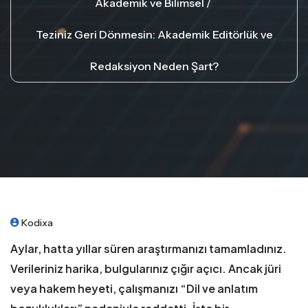
Akademik ve Bilimsel
Teziniz Geri Dönmesin: Akademik Editörlük ve
Redaksiyon Neden Şart?
Kodixa
Aylar, hatta yıllar süren araştırmanızı tamamladınız.
Verileriniz harika, bulgularınız çığır açıcı. Ancak jüri
veya hakem heyeti, çalışmanızı “Dil ve anlatım