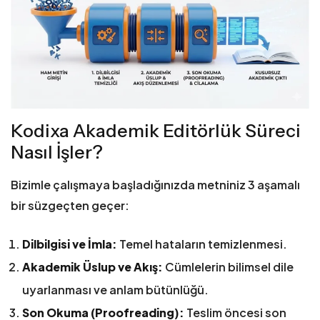
Kodixa Akademik Editörlük Süreci
Nasıl İşler?
Bizimle çalışmaya başladığınızda metniniz 3 aşamalı
bir süzgeçten geçer:
Dilbilgisi ve İmla:
Temel hataların temizlenmesi.
Akademik Üslup ve Akış:
Cümlelerin bilimsel dile
uyarlanması ve anlam bütünlüğü.
Son Okuma (Proofreading):
Teslim öncesi son