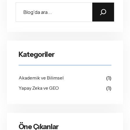
Kategoriler
Akademik ve Bilimsel
(1)
Yapay Zeka ve GEO
(1)
Öne Çıkanlar