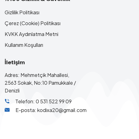
Gizlilik Politikası
Çerez (Cookie) Politikası
KVKK Aydınlatma Metni
Kullanım Koşulları
İletişim
Adres: Mehmetçik Mahallesi,
2563 Sokak, No:10 Pamukkale /
Denizli
Telefon: 0 531 522 99 09
E-posta: kodixa20@gmail.com