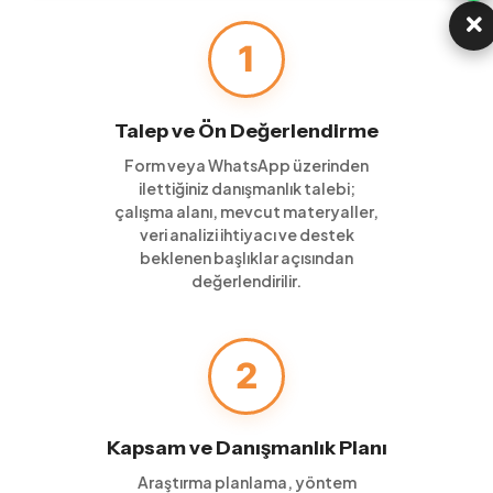
1
Talep ve Ön Değerlendirme
Form veya WhatsApp üzerinden
ilettiğiniz danışmanlık talebi;
çalışma alanı, mevcut materyaller,
veri analizi ihtiyacı ve destek
beklenen başlıklar açısından
değerlendirilir.
2
Kapsam ve Danışmanlık Planı
Araştırma planlama, yöntem