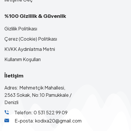
%100 Gizlilik & Güvenlik
Gizlilik Politikası
Çerez (Cookie) Politikası
KVKK Aydınlatma Metni
Kullanım Koşulları
İletişim
Adres: Mehmetçik Mahallesi,
2563 Sokak, No:10 Pamukkale /
Denizli
Telefon: 0 531 522 99 09
E-posta: kodixa20@gmail.com