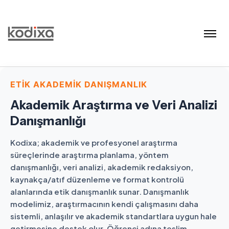
ETIK AKADEMIK DANIŞMANLIK
Akademik Araştırma ve Veri Analizi
Danışmanlığı
Kodixa; akademik ve profesyonel araştırma
süreçlerinde araştırma planlama, yöntem
danışmanlığı, veri analizi, akademik redaksiyon,
kaynakça/atıf düzenleme ve format kontrolü
alanlarında etik danışmanlık sunar. Danışmanlık
modelimiz, araştırmacının kendi çalışmasını daha
sistemli, anlaşılır ve akademik standartlara uygun hale
getirmesine destek olur. Öğrenci adına teslim