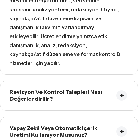
mevcut materyal durumu, veri setinin
kapsamı, analiz yöntemi, redaksiyon ihtiyacı,
kaynakça/atıf düzenleme kapsamı ve
danışmanlık takvimi fiyatlandırmayı
etkileyebilir. Ücretlendirme yalnızca etik
danışmanlık, analiz, redaksiyon,
kaynakça/atıf düzenleme ve format kontrolü
hizmetleri için yapılır.
Revizyon Ve Kontrol Talepleri Nasıl
Değerlendirilir?
Yapay Zekâ Veya Otomatik Içerik
Üretimi Kullanıyor Musunuz?