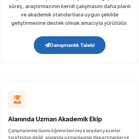
süreç, araştırmacının kendi çalışmasını daha planlı
ve akademik standartlara uygun şekilde
geliştirmesine destek olmak amacıyla yürütülür.
Danışmanlık Talebi
Alanında Uzman Akademik Ekip
Çalışmalarınız lisans öğrencileri veya sıradan yazarlar
tarafından değil; alanında uzmanlaşmış departmanlar ve