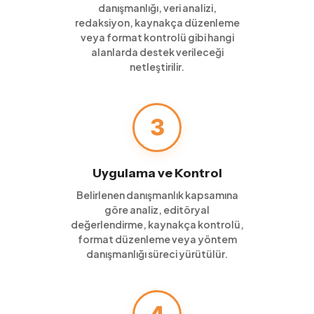
danışmanlığı, veri analizi,
redaksiyon, kaynakça düzenleme
veya format kontrolü gibi hangi
alanlarda destek verileceği
netleştirilir.
3
Uygulama ve Kontrol
Belirlenen danışmanlık kapsamına
göre analiz, editöryal
değerlendirme, kaynakça kontrolü,
format düzenleme veya yöntem
danışmanlığı süreci yürütülür.