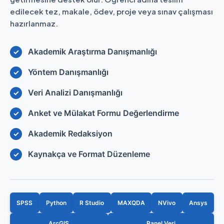
edilecek tez, makale, ödev, proje veya sınav çalışması
hazırlanmaz.
Akademik Araştırma Danışmanlığı
Yöntem Danışmanlığı
Veri Analizi Danışmanlığı
Anket ve Mülakat Formu Değerlendirme
Akademik Redaksiyon
Kaynakça ve Format Düzenleme
SPSS
Python
R Studio
MAXQDA
NVivo
Ansys
ArcGIS
Panel Veri