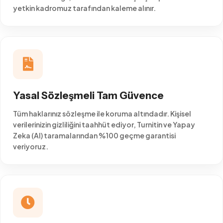
yetkin kadromuz tarafından kaleme alınır.
Yasal Sözleşmeli Tam Güvence
Tüm haklarınız sözleşme ile koruma altındadır. Kişisel
verilerinizin gizliliğini taahhüt ediyor, Turnitin ve Yapay
Zeka (AI) taramalarından %100 geçme garantisi
veriyoruz.